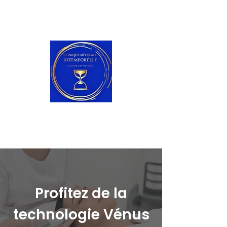
819-260-4411
Clinique Médicale
Intemporelle
Profitez de la
technologie Vénus