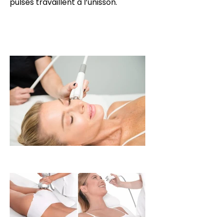
pulsés travaillent à l’unisson.